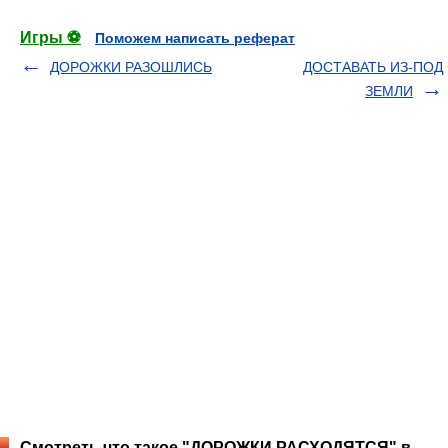
Игры ⚽
Поможем написать реферат
ДОРОЖКИ РАЗОШЛИСЬ
ДОСТАВАТЬ ИЗ-ПОД
ЗЕМЛИ
Смотреть что такое "ДОРОЖКИ РАСХОДЯТСЯ" в