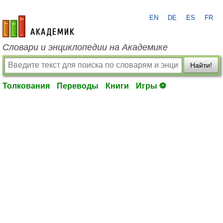
EN
DE
ES
FR
academic.ru
Словари и энциклопедии на Академике
Найти!
Толкования
Переводы
Книги
Игры ⚽