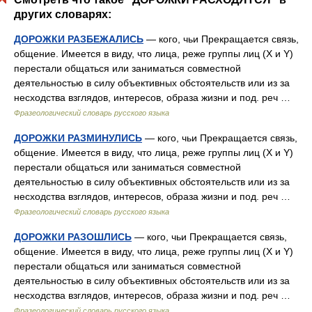
других словарях:
ДОРОЖКИ РАЗБЕЖАЛИСЬ
— кого, чьи Прекращается связь,
общение. Имеется в виду, что лица, реже группы лиц (X и Y)
перестали общаться или заниматься совместной
деятельностью в силу объективных обстоятельств или из за
несходства взглядов, интересов, образа жизни и под. реч …
Фразеологический словарь русского языка
ДОРОЖКИ РАЗМИНУЛИСЬ
— кого, чьи Прекращается связь,
общение. Имеется в виду, что лица, реже группы лиц (X и Y)
перестали общаться или заниматься совместной
деятельностью в силу объективных обстоятельств или из за
несходства взглядов, интересов, образа жизни и под. реч …
Фразеологический словарь русского языка
ДОРОЖКИ РАЗОШЛИСЬ
— кого, чьи Прекращается связь,
общение. Имеется в виду, что лица, реже группы лиц (X и Y)
перестали общаться или заниматься совместной
деятельностью в силу объективных обстоятельств или из за
несходства взглядов, интересов, образа жизни и под. реч …
Фразеологический словарь русского языка