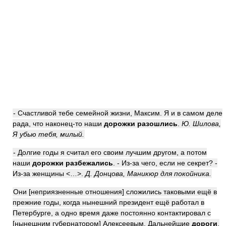
- Счастливой тебе семейной жизни, Максим. Я и в самом деле
рада, что наконец-то наши
дорожки разошлись
.
Ю. Шилова,
Я убью тебя, милый.
- Долгие годы я считал его своим лучшим другом, а потом
наши
дорожки разбежались
. - Из-за чего, если не секрет? -
Из-за женщины <…>.
Д. Донцова, Маникюр для покойника.
Они [неприязненные отношения] сложились таковыми ещё в
прежние годы, когда нынешний президент ещё работал в
Петербурге, а одно время даже постоянно контактировал с
[нынешним губернатором] Алексеевым. Дальнейшие
дороги
,