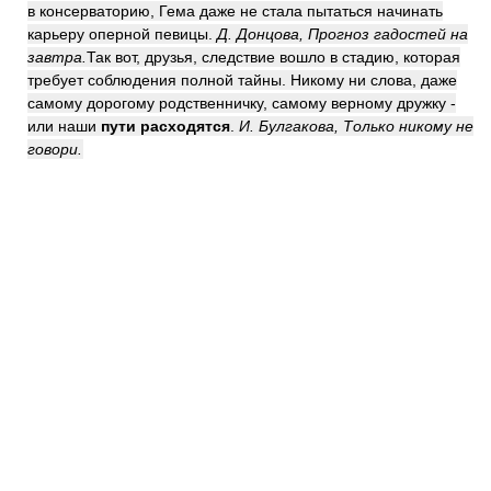
в консерваторию, Гема даже не стала пытаться начинать
карьеру оперной певицы.
Д. Донцова, Прогноз гадостей на
завтра.
Так вот, друзья, следствие вошло в стадию, которая
требует соблюдения полной тайны. Никому ни слова, даже
самому дорогому родственничку, самому верному дружку -
или наши
пути расходятся
.
И. Булгакова, Только никому не
говори.