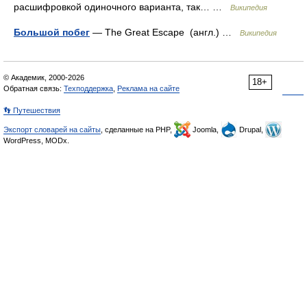
расшифровкой одиночного варианта, так… …
Википедия
Большой побег
— The Great Escape (англ.) …
Википедия
© Академик, 2000-2026
18+
Обратная связь:
Техподдержка
,
Реклама на сайте
👣 Путешествия
Экспорт словарей на сайты
, сделанные на PHP,
Joomla,
Drupal,
WordPress, MODx.