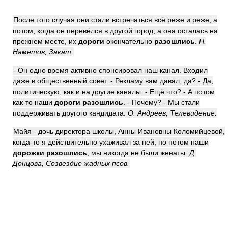
После того случая они стали встречаться всё реже и реже, а
потом, когда он перевёлся в другой город, а она осталась на
прежнем месте, их
дороги
окончательно
разошлись
.
Н.
Наметов, Закат.
- Он одно время активно спонсировал наш канал. Входил
даже в общественный совет. - Рекламу вам давал, да? - Да,
политическую, как и на другие каналы. - Ещё что? - А потом
как-то наши
дороги разошлись
. - Почему? - Мы стали
поддерживать другого кандидата.
О. Андреев, Телевидение.
Майя - дочь директора школы, Анны Ивановны Коломийцевой,
когда-то я действительно ухаживал за ней, но потом наши
дорожки разошлись
, мы никогда не были женаты.
Д.
Донцова, Созвездие жадных псов.